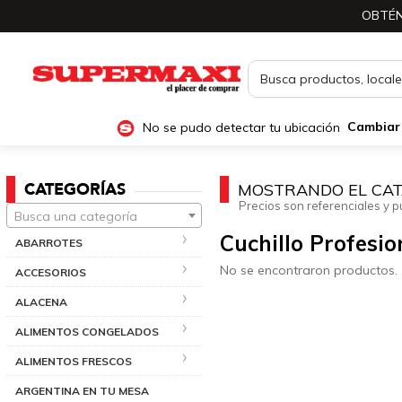
OBTÉN
No se pudo detectar tu ubicación
Cambiar
CATEGORÍAS
MOSTRANDO EL CAT
Precios son referenciales y p
Busca una categoría
Cuchillo Profesio
ABARROTES
No se encontraron productos.
ACCESORIOS
ALACENA
ALIMENTOS CONGELADOS
ALIMENTOS FRESCOS
ARGENTINA EN TU MESA