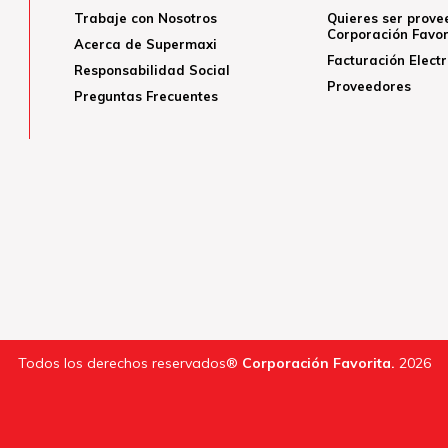
Trabaje con Nosotros
Quieres ser prove
Corporación Favor
Acerca de Supermaxi
Facturación Elect
Responsabilidad Social
Proveedores
Preguntas Frecuentes
Todos los derechos reservados®
Corporación Favorita.
2026