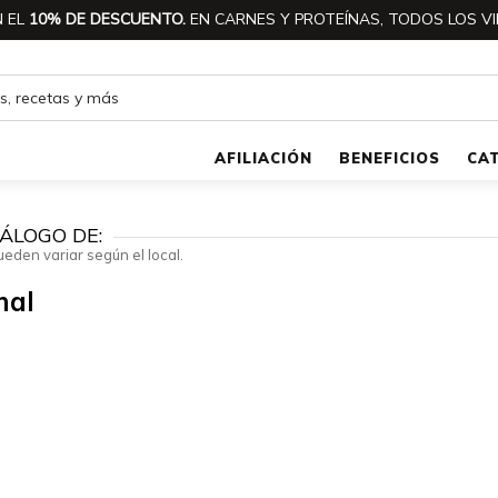
 EL
10% DE DESCUENTO.
EN CARNES Y PROTEÍNAS, TODOS LOS VI
AFILIACIÓN
BENEFICIOS
CA
ÁLOGO DE:
ueden variar según el local.
nal