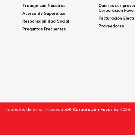
Trabaje con Nosotros
Quieres ser prove
Corporación Favor
Acerca de Supermaxi
Facturación Elect
Responsabilidad Social
Proveedores
Preguntas Frecuentes
Todos los derechos reservados®
Corporación Favorita.
2026