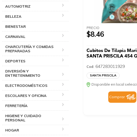
AUTOMOTRIZ
BELLEZA
BIENESTAR
PRECIO
$8.46
CARNAVAL
CHARCUTERÍA Y COMIDAS
Cubitos De Tilapia Mar
PREPARADAS
SANTA PRISCILA 454 
DEPORTES
647283011929
Cod:
DIVERSIÓN Y
ENTRETENIMIENTO
SANTA PRISCILA
Disponible en local selec
ELECTRODOMÉSTICOS
ESCOLARES Y OFICINA
Comprar
FERRETERÍA
HIGIENE Y CUIDADO
PERSONAL
HOGAR