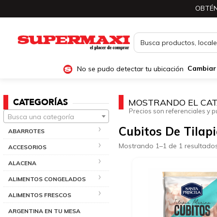
OBTÉN
No se pudo detectar tu ubicación
Cambiar
CATEGORÍAS
MOSTRANDO EL CAT
Precios son referenciales y p
Busca una categoría
Cubitos De Tilap
ABARROTES
Mostrando 1–1 de 1 resultado
ACCESORIOS
ALACENA
ALIMENTOS CONGELADOS
ALIMENTOS FRESCOS
ARGENTINA EN TU MESA