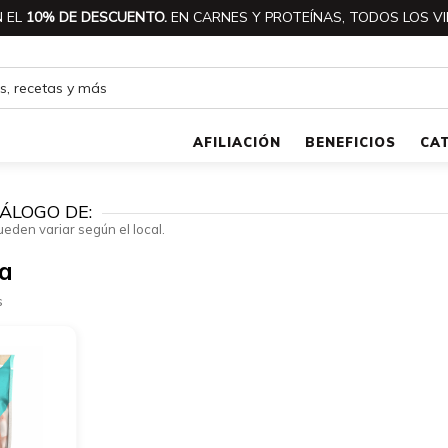
 EL
10% DE DESCUENTO.
EN CARNES Y PROTEÍNAS, TODOS LOS VI
AFILIACIÓN
BENEFICIOS
CA
ÁLOGO DE:
ueden variar según el local.
ia
s