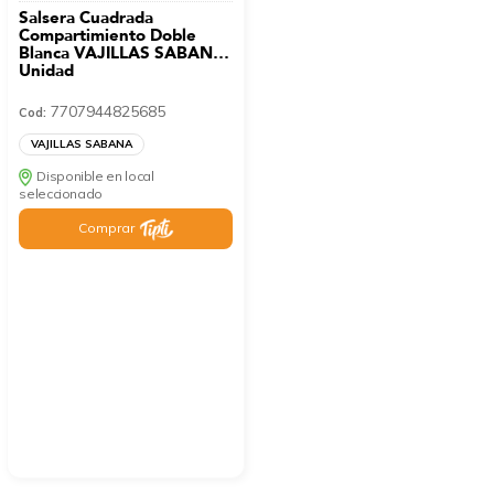
Salsera Cuadrada
Compartimiento Doble
Blanca VAJILLAS SABANA
Unidad
7707944825685
Cod:
VAJILLAS SABANA
Disponible en local
seleccionado
Comprar