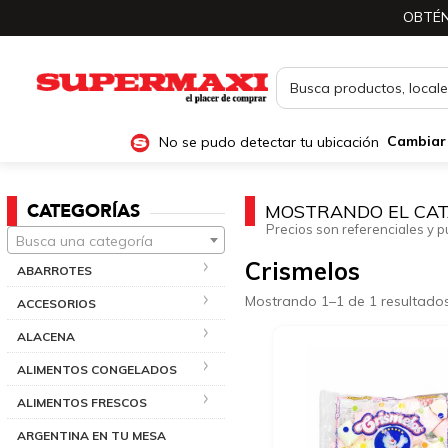
OBTÉN
No se pudo detectar tu ubicación
Cambiar
CATEGORÍAS
MOSTRANDO EL CAT
Precios son referenciales y p
Busca una categoría
Crismelos
ABARROTES
Mostrando 1–1 de 1 resultado
ACCESORIOS
ALACENA
ALIMENTOS CONGELADOS
ALIMENTOS FRESCOS
ARGENTINA EN TU MESA