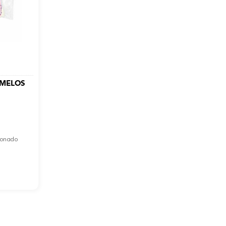
ISMELOS
cionado