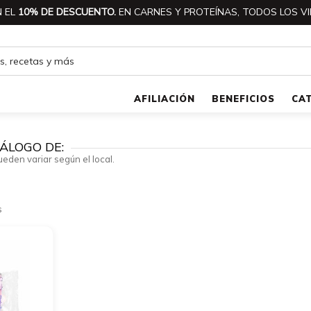
 EL
10% DE DESCUENTO.
EN CARNES Y PROTEÍNAS, TODOS LOS VI
AFILIACIÓN
BENEFICIOS
CA
ÁLOGO DE:
ueden variar según el local.
s