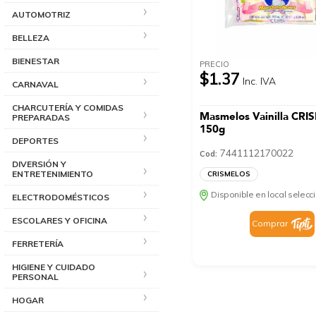
AUTOMOTRIZ
BELLEZA
BIENESTAR
PRECIO
$1.37
Inc. IVA
CARNAVAL
CHARCUTERÍA Y COMIDAS
Masmelos Vainilla CR
PREPARADAS
150g
DEPORTES
7441112170022
Cod:
DIVERSIÓN Y
ENTRETENIMIENTO
CRISMELOS
Disponible en local selec
ELECTRODOMÉSTICOS
ESCOLARES Y OFICINA
Comprar
FERRETERÍA
HIGIENE Y CUIDADO
PERSONAL
HOGAR