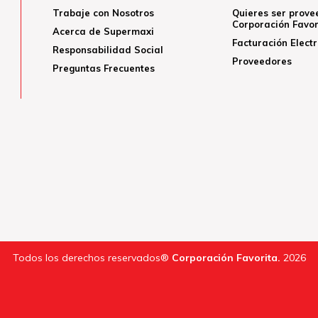
Trabaje con Nosotros
Quieres ser prove
Corporación Favor
Acerca de Supermaxi
Facturación Elect
Responsabilidad Social
Proveedores
Preguntas Frecuentes
Todos los derechos reservados®
Corporación Favorita.
2026