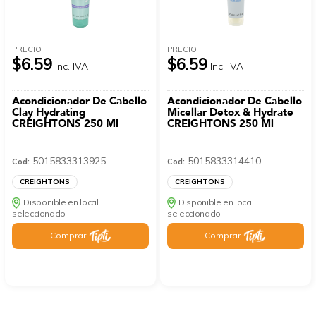
PRECIO
PRECIO
$6.59
$6.59
Inc. IVA
Inc. IVA
Acondicionador De Cabello
Acondicionador De Cabello
Clay Hydrating
Micellar Detox & Hydrate
CREIGHTONS 250 Ml
CREIGHTONS 250 Ml
5015833313925
5015833314410
Cod:
Cod:
CREIGHTONS
CREIGHTONS
Disponible en local
Disponible en local
seleccionado
seleccionado
Comprar
Comprar