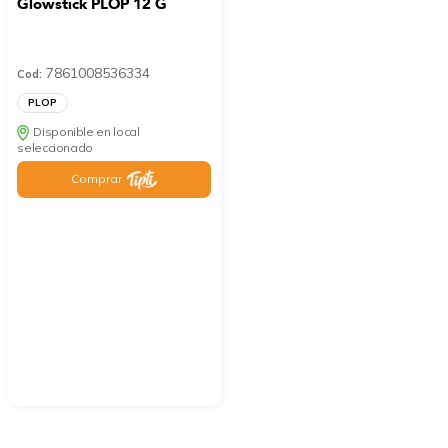
Glowstick PLOP 12 G
7861008536334
Cod:
PLOP
Disponible en local
seleccionado
Comprar