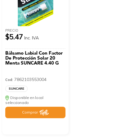
PRECIO
$5.47
Inc. IVA
Bálsamo Labial Con Factor
De Protección Solar 20
Menta SUNCARE 4.40 G
7862103553004
Cod:
SUNCARE
Disponible en local
seleccionado
Comprar