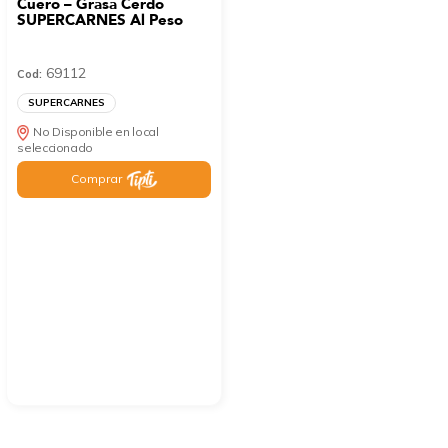
Cuero – Grasa Cerdo
SUPERCARNES Al Peso
69112
Cod:
SUPERCARNES
No Disponible en local
seleccionado
Comprar