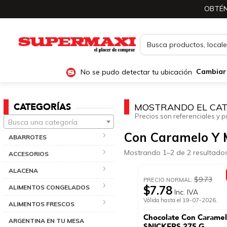
OBTÉN
No se pudo detectar tu ubicación
Cambiar
CATEGORÍAS
MOSTRANDO EL CAT
Precios son referenciales y p
Busca una categoría
Con Caramelo Y 
ABARROTES
Mostrando 1–2 de 2 resultado
ACCESORIOS
ALACENA
$9.73
PRECIO NORMAL:
ALIMENTOS CONGELADOS
$7.78
Inc. IVA
Válida hasta el 19-07-2026.
ALIMENTOS FRESCOS
Chocolate Con Caramel
ARGENTINA EN TU MESA
SNICKERS 275 G