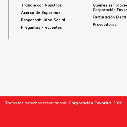
Trabaje con Nosotros
Quieres ser prove
Corporación Favor
Acerca de Supermaxi
Facturación Elect
Responsabilidad Social
Proveedores
Preguntas Frecuentes
Todos los derechos reservados®
Corporación Favorita.
2026