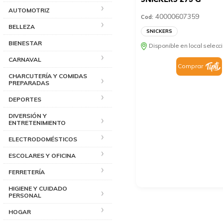
AUTOMOTRIZ
40000607359
Cod:
BELLEZA
SNICKERS
BIENESTAR
Disponible en local selec
CARNAVAL
Comprar
CHARCUTERÍA Y COMIDAS
PREPARADAS
DEPORTES
DIVERSIÓN Y
ENTRETENIMIENTO
ELECTRODOMÉSTICOS
ESCOLARES Y OFICINA
FERRETERÍA
HIGIENE Y CUIDADO
PERSONAL
HOGAR