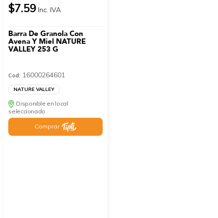
$7.59
Inc. IVA
Barra De Granola Con
Avena Y Miel NATURE
VALLEY 253 G
16000264601
Cod:
NATURE VALLEY
Disponible en local
seleccionado
Comprar