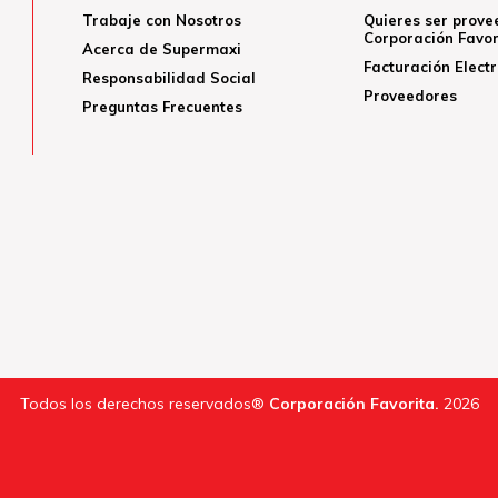
Trabaje con Nosotros
Quieres ser prove
Corporación Favor
Acerca de Supermaxi
Facturación Elect
Responsabilidad Social
Proveedores
Preguntas Frecuentes
Todos los derechos reservados®
Corporación Favorita.
2026