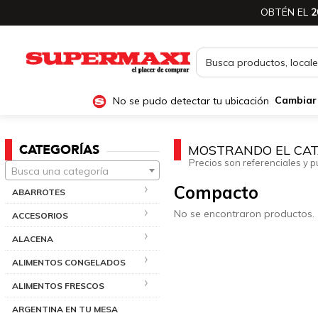
OBTÉN EL
2
No se pudo detectar tu ubicación
Cambiar
CATEGORÍAS
MOSTRANDO EL CAT
Precios son referenciales y p
Busca una categoría
Compacto
ABARROTES
No se encontraron productos.
ACCESORIOS
ALACENA
ALIMENTOS CONGELADOS
ALIMENTOS FRESCOS
ARGENTINA EN TU MESA