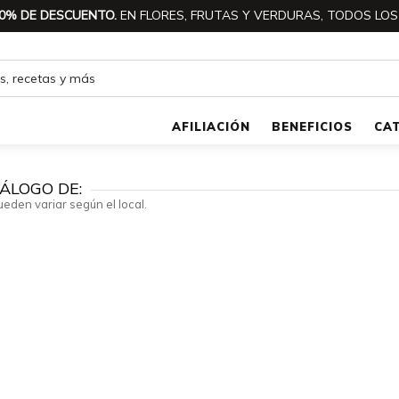
0% DE DESCUENTO.
EN FLORES, FRUTAS Y VERDURAS, TODOS LOS
AFILIACIÓN
BENEFICIOS
CA
ÁLOGO DE:
ueden variar según el local.