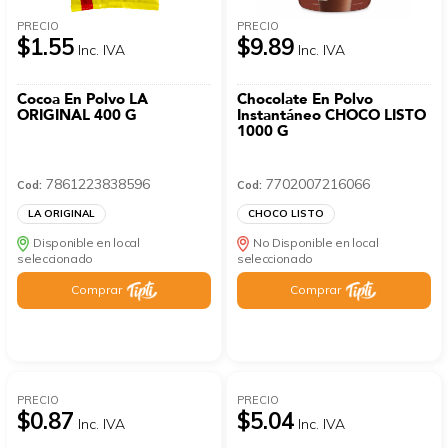
PRECIO
PRECIO
$1.55
$9.89
Inc. IVA
Inc. IVA
Cocoa En Polvo LA
Chocolate En Polvo
ORIGINAL 400 G
Instantáneo CHOCO LISTO
1000 G
7861223838596
7702007216066
Cod:
Cod:
LA ORIGINAL
CHOCO LISTO
Disponible en local
No Disponible en local
seleccionado
seleccionado
Comprar
Comprar
PRECIO
PRECIO
$0.87
$5.04
Inc. IVA
Inc. IVA