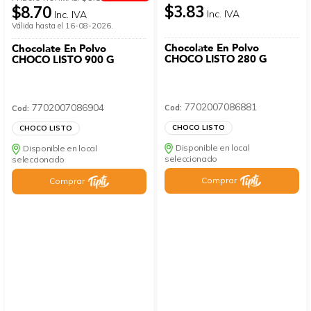
$3.83
$8.70
Inc. IVA
Inc. IVA
Válida hasta el 16-08-2026.
Chocolate En Polvo
Chocolate En Polvo
CHOCO LISTO 280 G
CHOCO LISTO 900 G
7702007086881
7702007086904
Cod:
Cod:
CHOCO LISTO
CHOCO LISTO
Disponible en local
Disponible en local
seleccionado
seleccionado
Comprar
Comprar