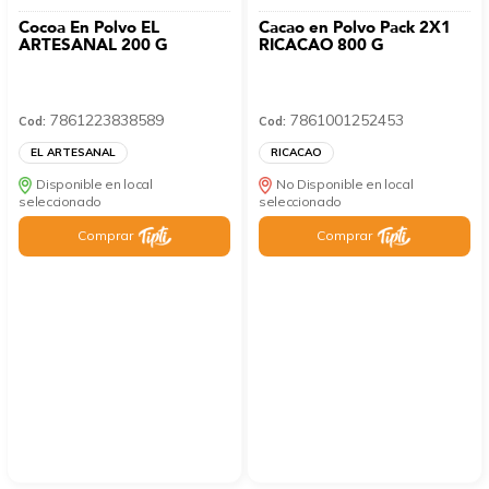
Cocoa En Polvo EL
Cacao en Polvo Pack 2X1
ARTESANAL 200 G
RICACAO 800 G
7861223838589
7861001252453
Cod:
Cod:
EL ARTESANAL
RICACAO
Disponible en local
No Disponible en local
seleccionado
seleccionado
Comprar
Comprar