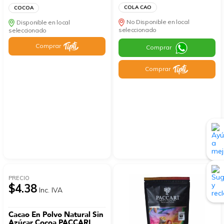
COLA CAO
COCOA
No Disponible en local
Disponible en local
seleccionado
seleccionado
Comprar
Comprar
Comprar
PRECIO
$4.38
Inc. IVA
Cacao En Polvo Natural Sin
Azúcar Cocoa PACCARI