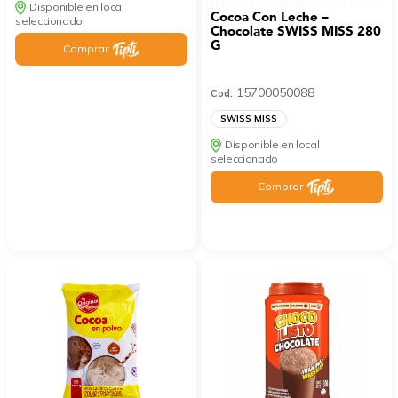
Disponible en local
Cocoa Con Leche –
seleccionado
Chocolate SWISS MISS 280
G
Comprar
15700050088
Cod:
SWISS MISS
Disponible en local
seleccionado
Comprar