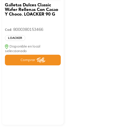
Galletas Dulces Classic
Wafer Rellenas Con Cacao
Y Choco. LOACKER 90 G
8000380153466
Cod:
LOACKER
Disponible en local
seleccionado
Comprar