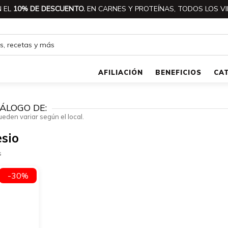
 EL
10% DE DESCUENTO.
EN CARNES Y PROTEÍNAS, TODOS LOS VI
AFILIACIÓN
BENEFICIOS
CA
ÁLOGO DE:
ueden variar según el local.
sio
s
-30%