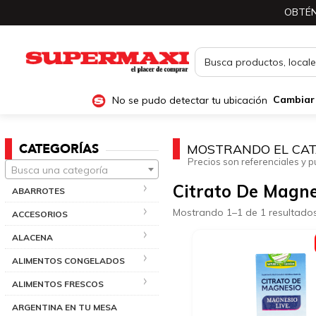
OBTÉN
No se pudo detectar tu ubicación
Cambiar
CATEGORÍAS
MOSTRANDO EL CAT
Precios son referenciales y p
Busca una categoría
Citrato De Magne
ABARROTES
Mostrando 1–1 de 1 resultado
ACCESORIOS
ALACENA
ALIMENTOS CONGELADOS
ALIMENTOS FRESCOS
ARGENTINA EN TU MESA