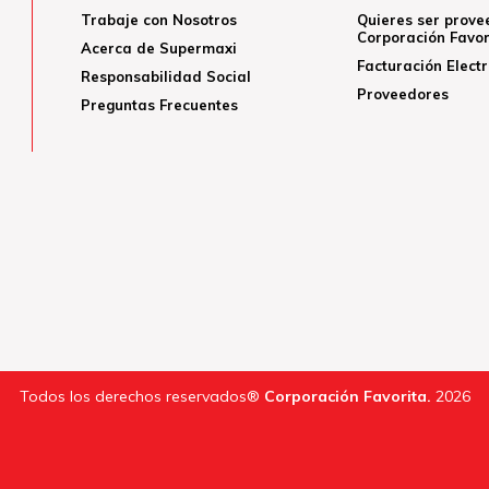
Trabaje con Nosotros
Quieres ser prove
Corporación Favor
Acerca de Supermaxi
Facturación Elect
Responsabilidad Social
Proveedores
Preguntas Frecuentes
Todos los derechos reservados®
Corporación Favorita.
2026