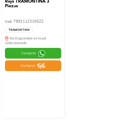
Rojo TRAMONTINA 3
Piezas
7891112316522
Cod:
TRAMONTINA
No Disponible en local
seleccionado
Comprar
Comprar