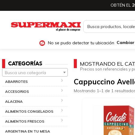
OBTÉN EL
2
No se pudo detectar tu ubicación
Cambiar
CATEGORÍAS
MOSTRANDO EL CAT
Precios son referenciales y p
Busca una categoría
Cappuccino Avel
ABARROTES
Mostrando 1–1 de 1 resultado
ACCESORIOS
ALACENA
ALIMENTOS CONGELADOS
ALIMENTOS FRESCOS
ARGENTINA EN TU MESA