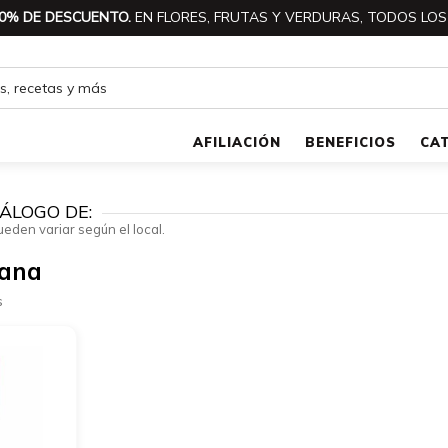
0% DE DESCUENTO.
EN FLORES, FRUTAS Y VERDURAS, TODOS LOS
AFILIACIÓN
BENEFICIOS
CA
ÁLOGO DE:
ueden variar según el local.
lana
s