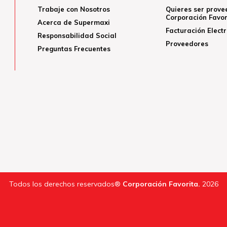
Trabaje con Nosotros
Quieres ser prove
Corporación Favor
Acerca de Supermaxi
Facturación Elect
Responsabilidad Social
Proveedores
Preguntas Frecuentes
Todos los derechos reservados®
Corporación Favorita.
2026