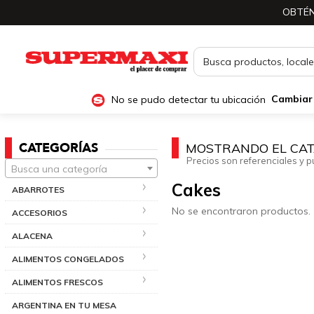
OBTÉN
No se pudo detectar tu ubicación
Cambiar
CATEGORÍAS
MOSTRANDO EL CAT
Precios son referenciales y p
Busca una categoría
Cakes
ABARROTES
No se encontraron productos.
ACCESORIOS
ALACENA
ALIMENTOS CONGELADOS
ALIMENTOS FRESCOS
ARGENTINA EN TU MESA