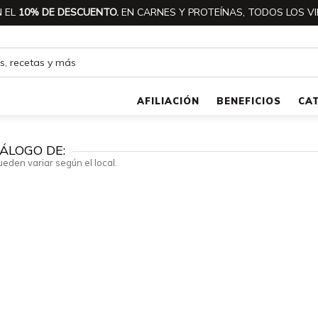
 EL
10% DE DESCUENTO.
EN CARNES Y PROTEÍNAS, TODOS LOS VI
AFILIACIÓN
BENEFICIOS
CA
ÁLOGO DE:
ueden variar según el local.