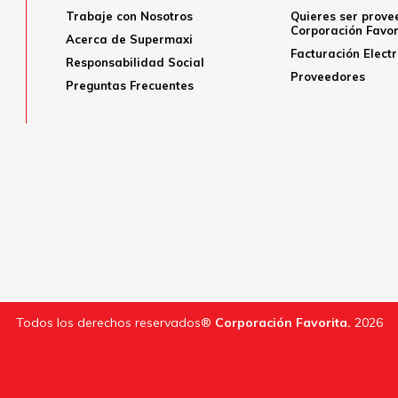
Trabaje con Nosotros
Quieres ser prove
Corporación Favor
Acerca de Supermaxi
Facturación Elect
Responsabilidad Social
Proveedores
Preguntas Frecuentes
Todos los derechos reservados®
Corporación Favorita.
2026