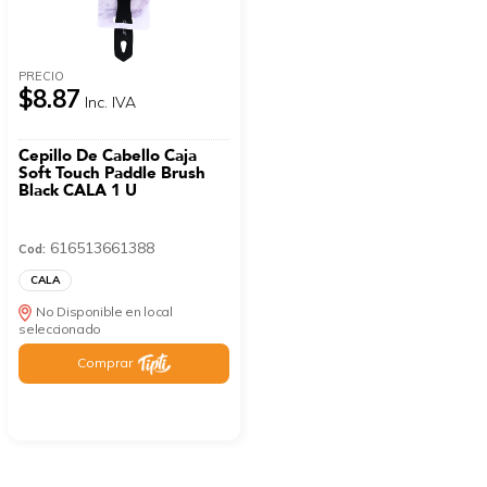
PRECIO
$8.87
Inc. IVA
Cepillo De Cabello Caja
Soft Touch Paddle Brush
Black CALA 1 U
616513661388
Cod:
CALA
No Disponible en local
seleccionado
Comprar