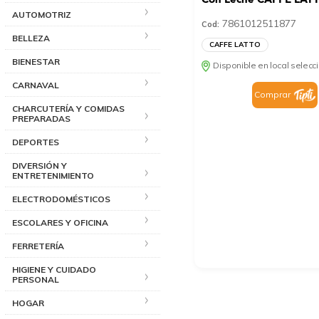
AUTOMOTRIZ
7861012511877
Cod:
BELLEZA
CAFFE LATTO
BIENESTAR
Disponible en local selec
CARNAVAL
Comprar
CHARCUTERÍA Y COMIDAS
PREPARADAS
DEPORTES
DIVERSIÓN Y
ENTRETENIMIENTO
ELECTRODOMÉSTICOS
ESCOLARES Y OFICINA
FERRETERÍA
HIGIENE Y CUIDADO
PERSONAL
HOGAR