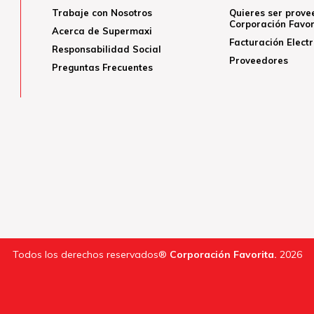
Trabaje con Nosotros
Quieres ser prove
Corporación Favor
Acerca de Supermaxi
Facturación Elect
Responsabilidad Social
Proveedores
Preguntas Frecuentes
Todos los derechos reservados®
Corporación Favorita.
2026