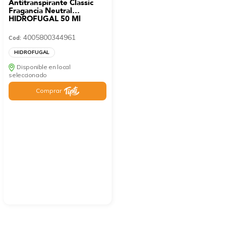
Antitranspirante Classic
Fragancia Neutral
HIDROFUGAL 50 Ml
4005800344961
Cod:
HIDROFUGAL
Disponible en local
seleccionado
Comprar