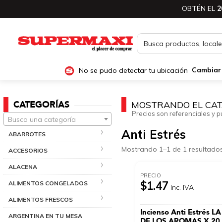
OBTÉN EL
2
No se pudo detectar tu ubicación
Cambiar
CATEGORÍAS
MOSTRANDO EL CAT
Precios son referenciales y p
Busca una categoría
Anti Estrés
ABARROTES
Mostrando 1–1 de 1 resultado
ACCESORIOS
ALACENA
PRECIO
$1.47
ALIMENTOS CONGELADOS
Inc. IVA
ALIMENTOS FRESCOS
Incienso Anti Estrés L
ARGENTINA EN TU MESA
DE LOS AROMAS X 20