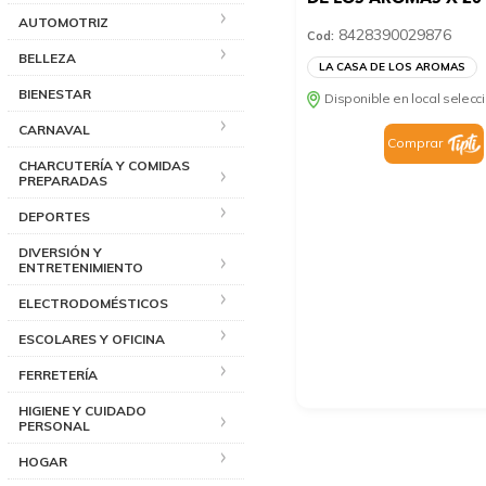
AUTOMOTRIZ
8428390029876
Cod:
BELLEZA
LA CASA DE LOS AROMAS
BIENESTAR
Disponible en local selec
CARNAVAL
Comprar
CHARCUTERÍA Y COMIDAS
PREPARADAS
DEPORTES
DIVERSIÓN Y
ENTRETENIMIENTO
ELECTRODOMÉSTICOS
ESCOLARES Y OFICINA
FERRETERÍA
HIGIENE Y CUIDADO
PERSONAL
HOGAR