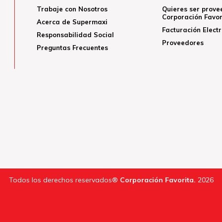
Trabaje con Nosotros
Quieres ser prove
Corporación Favor
Acerca de Supermaxi
Facturación Elect
Responsabilidad Social
Proveedores
Preguntas Frecuentes
Todos los derechos reservados®
Corporación Favorita.
2026