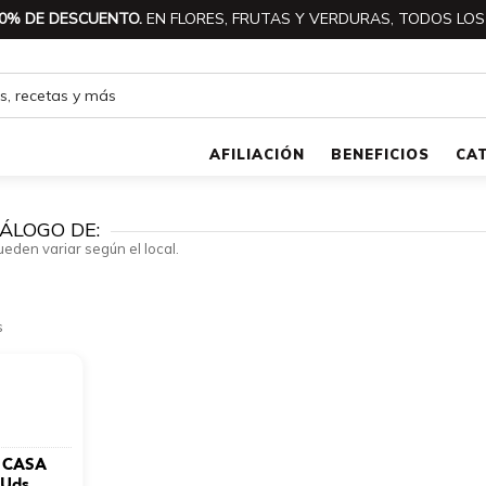
0% DE DESCUENTO.
EN FLORES, FRUTAS Y VERDURAS, TODOS LOS
AFILIACIÓN
BENEFICIOS
CA
ÁLOGO DE:
ueden variar según el local.
s
A CASA
 Uds