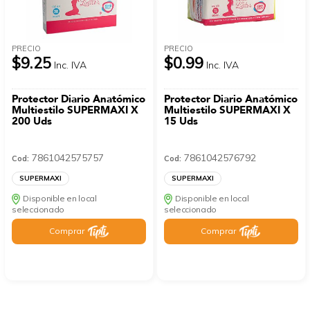
PRECIO
PRECIO
$9.25
$0.99
Inc. IVA
Inc. IVA
Protector Diario Anatómico
Protector Diario Anatómico
Multiestilo SUPERMAXI X
Multiestilo SUPERMAXI X
200 Uds
15 Uds
7861042575757
7861042576792
Cod:
Cod:
SUPERMAXI
SUPERMAXI
Disponible en local
Disponible en local
seleccionado
seleccionado
Comprar
Comprar