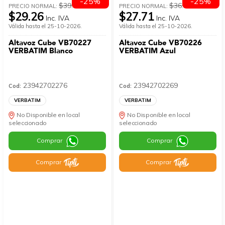
-25%
-25%
$39.01
$36.95
PRECIO NORMAL:
PRECIO NORMAL:
$29.26
$27.71
Inc. IVA
Inc. IVA
Válida hasta el 25-10-2026.
Válida hasta el 25-10-2026.
Altavoz Cube VB70227
Altavoz Cube VB70226
VERBATIM Blanco
VERBATIM Azul
23942702276
23942702269
Cod:
Cod:
VERBATIM
VERBATIM
No Disponible en local
No Disponible en local
seleccionado
seleccionado
Comprar
Comprar
Comprar
Comprar