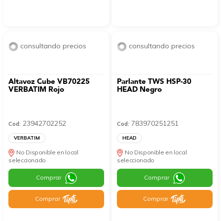
consultando precios
consultando precios
Altavoz Cube VB70225
Parlante TWS HSP-30
VERBATIM Rojo
HEAD Negro
23942702252
783970251251
Cod:
Cod:
VERBATIM
HEAD
No Disponible en local
No Disponible en local
seleccionado
seleccionado
Comprar
Comprar
Comprar
Comprar