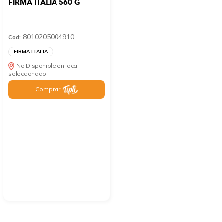
FIRMA ITALIA 560 G
8010205004910
Cod:
FIRMA ITALIA
No Disponible en local
seleccionado
Comprar