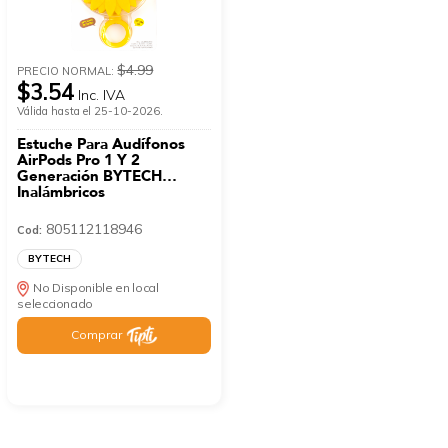
$4.99
PRECIO NORMAL:
$3.54
Inc. IVA
Válida hasta el 25-10-2026.
Estuche Para Audífonos
AirPods Pro 1 Y 2
Generación BYTECH
Inalámbricos
805112118946
Cod:
BYTECH
No Disponible en local
seleccionado
Comprar