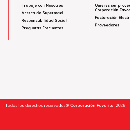
Trabaje con Nosotros
Quieres ser prove
Corporación Favor
Acerca de Supermaxi
Facturación Elect
Responsabilidad Social
Proveedores
Preguntas Frecuentes
Todos los derechos reservados®
Corporación Favorita.
2026