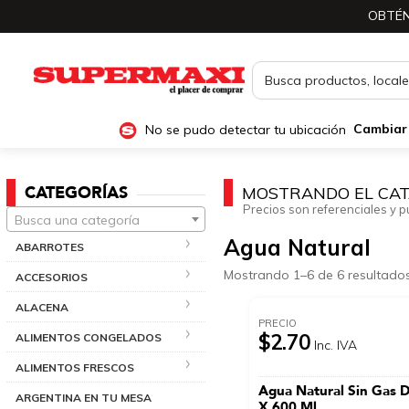
OBTÉN
No se pudo detectar tu ubicación
Cambiar
CATEGORÍAS
MOSTRANDO EL CAT
Precios son referenciales y p
Busca una categoría
Agua Natural
ABARROTES
Mostrando 1–6 de 6 resultado
ACCESORIOS
ALACENA
PRECIO
$2.70
ALIMENTOS CONGELADOS
Inc. IVA
ALIMENTOS FRESCOS
Agua Natural Sin Gas 
ARGENTINA EN TU MESA
X 600 Ml