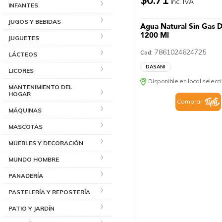
Inc. IVA
INFANTES
JUGOS Y BEBIDAS
Agua Natural Sin Gas
1200 Ml
JUGUETES
7861024624725
Cod:
LÁCTEOS
DASANI
LICORES
Disponible en local selec
MANTENIMIENTO DEL
HOGAR
Comprar
MÁQUINAS
MASCOTAS
MUEBLES Y DECORACIÓN
MUNDO HOMBRE
PANADERÍA
PASTELERÍA Y REPOSTERÍA
PATIO Y JARDÍN