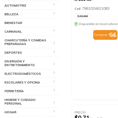
AUTOMOTRIZ
7861024621083
Cod:
BELLEZA
DASANI
BIENESTAR
Disponible en local selec
CARNAVAL
Comprar
CHARCUTERÍA Y COMIDAS
PREPARADAS
DEPORTES
DIVERSIÓN Y
ENTRETENIMIENTO
ELECTRODOMÉSTICOS
ESCOLARES Y OFICINA
FERRETERÍA
HIGIENE Y CUIDADO
PERSONAL
HOGAR
PRECIO
$0.71