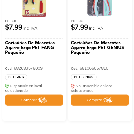
PRECIO
PRECIO
$7.99
$7.99
Inc. IVA
Inc. IVA
Cortaúñas De Mascotas
Cortaúñas De Mascotas
Agarre Ergo PET FANG
Agarre Ergo PET GENIUS
Pequeño
Pequeño
682683578009
681066057810
Cod:
Cod:
PET FANG
PET GENIUS
Disponible en local
No Disponible en local
seleccionado
seleccionado
Comprar
Comprar