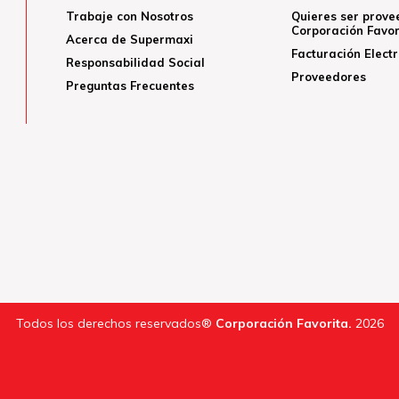
Trabaje con Nosotros
Quieres ser prove
Corporación Favor
Acerca de Supermaxi
Facturación Elect
Responsabilidad Social
Proveedores
Preguntas Frecuentes
Todos los derechos reservados®
Corporación Favorita.
2026