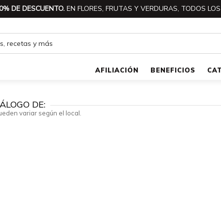
0% DE DESCUENTO.
EN FLORES, FRUTAS Y VERDURAS, TODOS LOS
AFILIACIÓN
BENEFICIOS
CA
ÁLOGO DE:
ueden variar según el local.