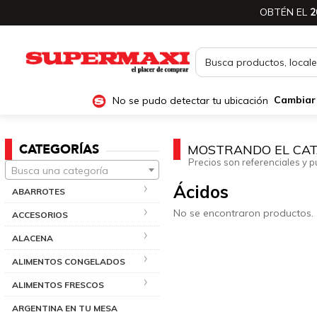
OBTÉN EL
2
No se pudo detectar tu ubicación
Cambiar
CATEGORÍAS
MOSTRANDO EL CAT
Precios son referenciales y p
Busca una categoría
Ácidos
ABARROTES
No se encontraron productos.
ACCESORIOS
ALACENA
ALIMENTOS CONGELADOS
ALIMENTOS FRESCOS
ARGENTINA EN TU MESA