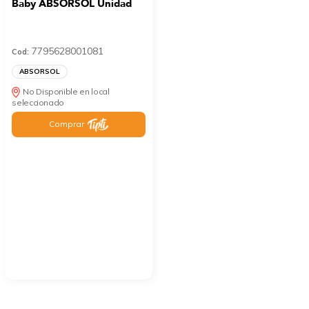
Baby ABSORSOL Unidad
7795628001081
Cod:
ABSORSOL
No Disponible en local
seleccionado
Comprar