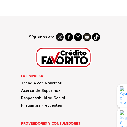
Síguenos en:
LA EMPRESA
Trabaje con Nosotros
Acerca de Supermaxi
Responsabilidad Social
Preguntas Frecuentes
PROVEEDORES Y CONSUMIDORES