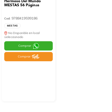
Hermoso Del Mundo
MESTAS 56 Páginas
9788419599186
Cod:
MESTAS
No Disponible en local
seleccionado
Comprar
Comprar