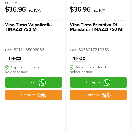
PRECIO
PRECIO
$36.96
$36.96
Inc. IVA
Inc. IVA
Vino Tinto Valpolicella
Vino Tinto Primitivo Di
TINAZZI 750 Ml
Manduria TINAZZI 750 Ml
8012165002036
8053017210353
Cod:
Cod:
TINAZZI
TINAZZI
Disponible en local
Disponible en local
seleccionado
seleccionado
Comprar
Comprar
Comprar
Comprar