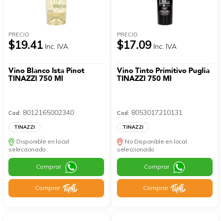
PRECIO
PRECIO
$19.41
$17.09
Inc. IVA
Inc. IVA
Vino Blanco Ista Pinot
Vino Tinto Primitivo Puglia
TINAZZI 750 Ml
TINAZZI 750 Ml
8012165002340
8053017210131
Cod:
Cod:
TINAZZI
TINAZZI
Disponible en local
No Disponible en local
seleccionado
seleccionado
Comprar
Comprar
Comprar
Comprar