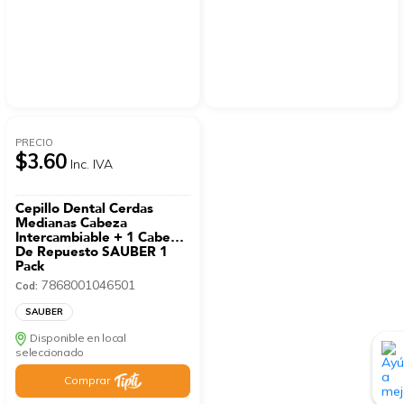
PRECIO
$3.60
Inc. IVA
Cepillo Dental Cerdas
Medianas Cabeza
Intercambiable + 1 Cabeza
De Repuesto SAUBER 1
Pack
7868001046501
Cod:
SAUBER
Disponible en local
seleccionado
Comprar