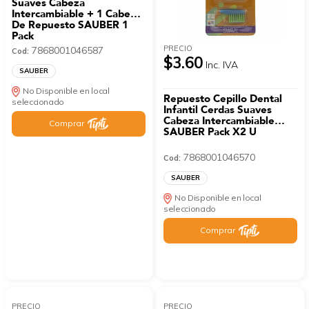
Suaves Cabeza
Intercambiable + 1 Cabeza
De Repuesto SAUBER 1
Pack
PRECIO
7868001046587
Cod:
$3.60
Inc. IVA
SAUBER
No Disponible en local
Repuesto Cepillo Dental
seleccionado
Infantil Cerdas Suaves
Cabeza Intercambiable
Comprar
SAUBER Pack X2 U
7868001046570
Cod:
SAUBER
No Disponible en local
seleccionado
Comprar
PRECIO
PRECIO