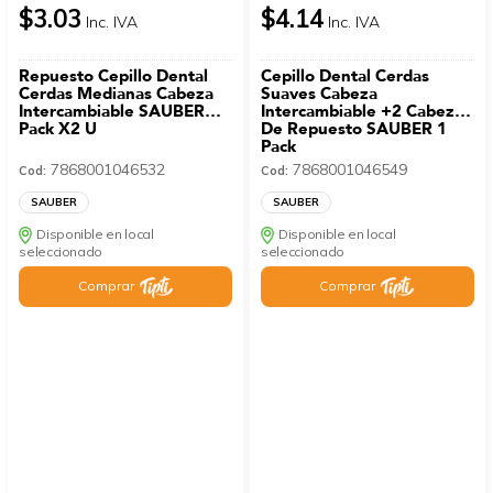
$3.03
$4.14
Inc. IVA
Inc. IVA
Repuesto Cepillo Dental
Cepillo Dental Cerdas
Cerdas Medianas Cabeza
Suaves Cabeza
Intercambiable SAUBER
Intercambiable +2 Cabezas
Pack X2 U
De Repuesto SAUBER 1
Pack
7868001046532
7868001046549
Cod:
Cod:
SAUBER
SAUBER
Disponible en local
Disponible en local
seleccionado
seleccionado
Comprar
Comprar