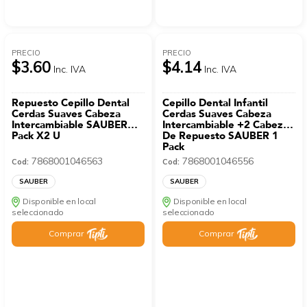
PRECIO
PRECIO
$3.60
$4.14
Inc. IVA
Inc. IVA
Repuesto Cepillo Dental
Cepillo Dental Infantil
Cerdas Suaves Cabeza
Cerdas Suaves Cabeza
Intercambiable SAUBER
Intercambiable +2 Cabezas
Pack X2 U
De Repuesto SAUBER 1
Pack
7868001046563
7868001046556
Cod:
Cod:
SAUBER
SAUBER
Disponible en local
Disponible en local
seleccionado
seleccionado
Comprar
Comprar