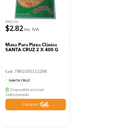
PRECIO
$2.82
Inc. IVA
Masa Para Pizza Clásica
SANTA CRUZ 2 X 400 G
7861000112284
Cod:
SANTA CRUZ
Disponible en local
seleccionado
Comprar