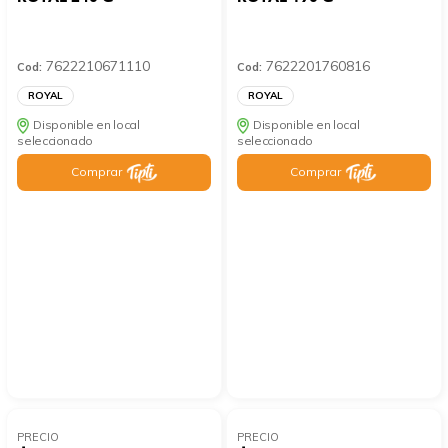
7622210671110
7622201760816
Cod:
Cod:
ROYAL
ROYAL
Disponible en local
Disponible en local
seleccionado
seleccionado
Comprar
Comprar
PRECIO
PRECIO