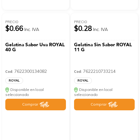
PRECIO
PRECIO
$0.66
$0.28
Inc. IVA
Inc. IVA
Gelatina Sabor Uva ROYAL
Gelatina Sin Sabor ROYAL
40 G
11 G
7622300134082
7622210733214
Cod:
Cod:
ROYAL
ROYAL
Disponible en local
Disponible en local
seleccionado
seleccionado
Comprar
Comprar