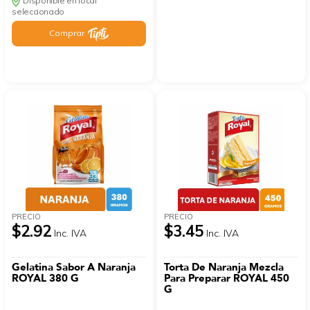
Disponible en local
seleccionado
Comprar
PRECIO
PRECIO
$2.92
$3.45
Inc. IVA
Inc. IVA
Gelatina Sabor A Naranja
Torta De Naranja Mezcla
ROYAL 380 G
Para Preparar ROYAL 450
G