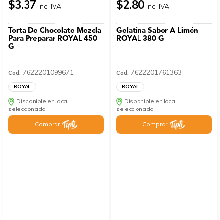
$3.37
$2.80
Inc. IVA
Inc. IVA
Torta De Chocolate Mezcla
Gelatina Sabor A Limón
Para Preparar ROYAL 450
ROYAL 380 G
G
7622201099671
7622201761363
Cod:
Cod:
ROYAL
ROYAL
Disponible en local
Disponible en local
seleccionado
seleccionado
Comprar
Comprar