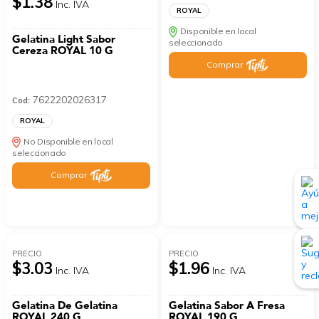
$1.38
Inc. IVA
ROYAL
Disponible en local
Gelatina Light Sabor
seleccionado
Cereza ROYAL 10 G
Comprar
7622202026317
Cod:
ROYAL
No Disponible en local
seleccionado
Comprar
PRECIO
PRECIO
$3.03
$1.96
Inc. IVA
Inc. IVA
Gelatina De Gelatina
Gelatina Sabor A Fresa
ROYAL 240 G
ROYAL 190 G