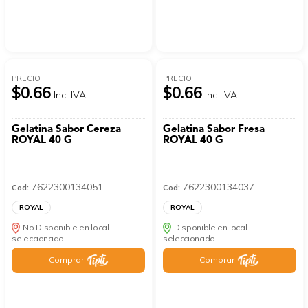
PRECIO
PRECIO
$0.66
$0.66
Inc. IVA
Inc. IVA
Gelatina Sabor Cereza
Gelatina Sabor Fresa
ROYAL 40 G
ROYAL 40 G
7622300134051
7622300134037
Cod:
Cod:
ROYAL
ROYAL
No Disponible en local
Disponible en local
seleccionado
seleccionado
Comprar
Comprar