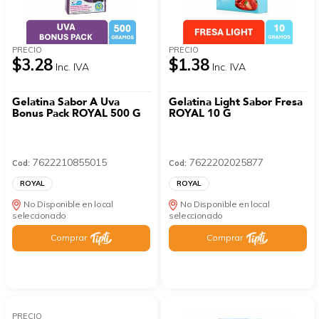
PRECIO
PRECIO
$3.28
$1.38
Inc. IVA
Inc. IVA
Gelatina Sabor A Uva
Gelatina Light Sabor Fresa
Bonus Pack ROYAL 500 G
ROYAL 10 G
7622210855015
7622202025877
Cod:
Cod:
ROYAL
ROYAL
No Disponible en local
No Disponible en local
seleccionado
seleccionado
Comprar
Comprar
PRECIO