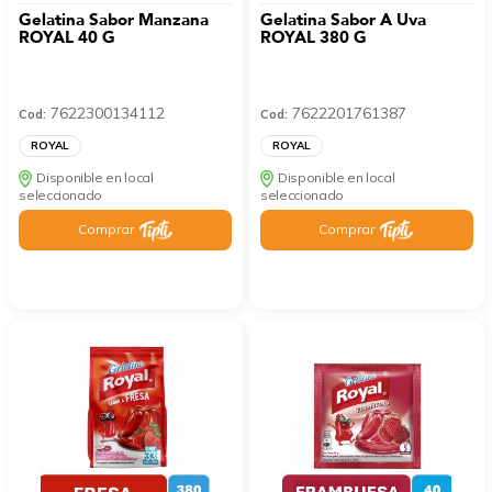
Gelatina Sabor Manzana
Gelatina Sabor A Uva
ROYAL 40 G
ROYAL 380 G
7622300134112
7622201761387
Cod:
Cod:
ROYAL
ROYAL
Disponible en local
Disponible en local
seleccionado
seleccionado
Comprar
Comprar