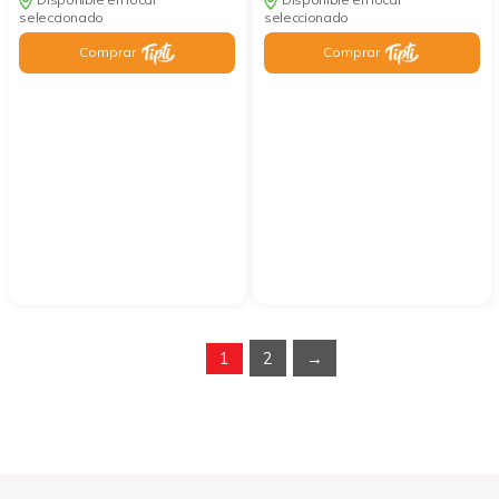
seleccionado
seleccionado
Comprar
Comprar
1
2
→