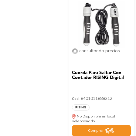
consultando precios
Cuerda Para Saltar Con
Contador RISING Digital
8401011888212
Cod:
RISING
No Disponible en local
seleccionado
Comprar