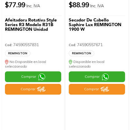
$77.99
$88.99
Inc. IVA
Inc. IVA
Afeitadora Rotativa Style
Secador De Cabello
Series R3 Modelo R31B
Saphire Lux REMINGTON
REMINGTON Unidad
1900 W
74590557831
74590557671
Cod:
Cod:
REMINGTON
REMINGTON
No Disponible en local
Disponible en local
seleccionado
seleccionado
Comprar
Comprar
Comprar
Comprar