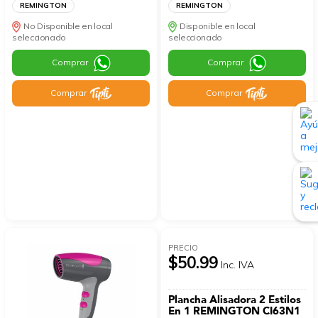
REMINGTON
REMINGTON
No Disponible en local
Disponible en local
seleccionado
seleccionado
Comprar
Comprar
Comprar
Comprar
PRECIO
$50.99
Inc. IVA
Plancha Alisadora 2 Estilos
En 1 REMINGTON CI63N1