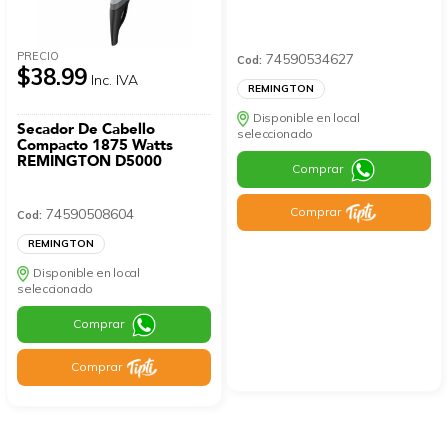
PRECIO
74590534627
Cod:
$38.99
Inc. IVA
REMINGTON
Disponible en local
Secador De Cabello
seleccionado
Compacto 1875 Watts
REMINGTON D5000
Comprar
Comprar
74590508604
Cod:
REMINGTON
Disponible en local
seleccionado
Comprar
Comprar