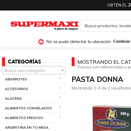
OBTÉN EL
2
No se pudo detectar tu ubicación
Cambiar
CATEGORÍAS
MOSTRANDO EL CAT
Precios son referenciales y p
Busca una categoría
PASTA DONNA
ABARROTES
Mostrando 1–1 de 1 resultado
ACCESORIOS
ALACENA
ALIMENTOS CONGELADOS
ALIMENTOS FRESCOS
ARGENTINA EN TU MESA