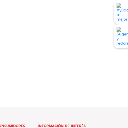
ONSUMIDORES
INFORMACIÓN DE INTERÉS