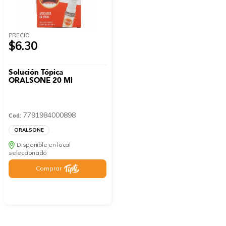
PRECIO
$6.30
Solución Tópica
ORALSONE 20 Ml
7791984000898
Cod:
ORALSONE
Disponible en local
seleccionado
Comprar