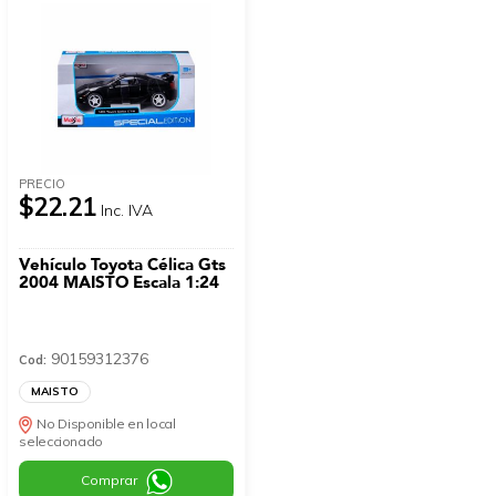
PRECIO
$22.21
Inc. IVA
Vehículo Toyota Célica Gts
2004 MAISTO Escala 1:24
90159312376
Cod:
MAISTO
No Disponible en local
seleccionado
Comprar