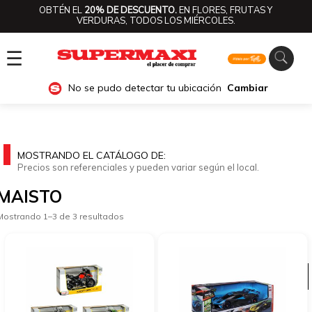
OBTÉN EL
20% DE DESCUENTO.
EN FLORES, FRUTAS Y
VERDURAS, TODOS LOS MIÉRCOLES.
☰
No se pudo detectar tu ubicación
Cambiar
MOSTRANDO EL CATÁLOGO DE:
Precios son referenciales y pueden variar según el local.
MAISTO
Mostrando 1–3 de 3 resultados
Ver categorías