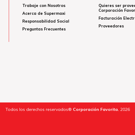
Trabaje con Nosotros
Quieres ser prove
Corporación Favor
Acerca de Supermaxi
Facturación Elect
Responsabilidad Social
Proveedores
Preguntas Frecuentes
Todos los derechos reservados®
Corporación Favorita.
2026