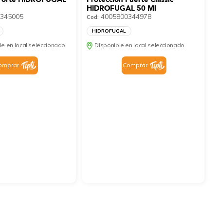
HIDROFUGAL 50 Ml
345005
4005800344978
Cod:
HIDROFUGAL
le en local seleccionado
Disponible en local seleccionado
omprar
Comprar