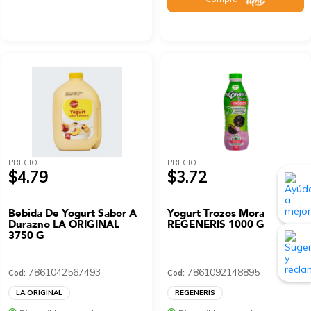
PRECIO
PRECIO
$4.79
$3.72
Bebida De Yogurt Sabor A
Yogurt Trozos Mora
Durazno LA ORIGINAL
REGENERIS 1000 G
3750 G
7861042567493
7861092148895
Cod:
Cod:
LA ORIGINAL
REGENERIS