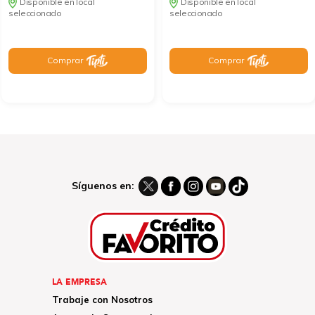
Disponible en local
Disponible en local
seleccionado
seleccionado
Comprar
Comprar
Síguenos en:
LA EMPRESA
Trabaje con Nosotros