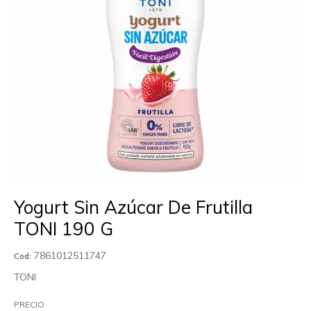
Yogurt Sin Azúcar De Frutilla
TONI 190 G
7861012511747
Cod:
TONI
PRECIO