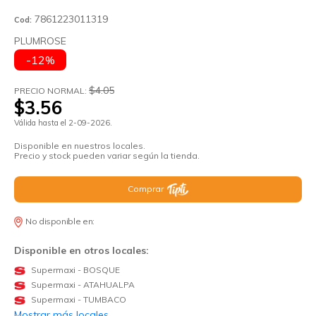
7861223011319
Cod:
PLUMROSE
-12%
$4.05
PRECIO NORMAL:
$3.56
Válida hasta el 2-09-2026.
Disponible en nuestros locales.
Precio y stock pueden variar según la tienda.
Comprar
No disponible en:
Disponible en otros locales:
Supermaxi - BOSQUE
Supermaxi - ATAHUALPA
Supermaxi - TUMBACO
Mostrar más locales