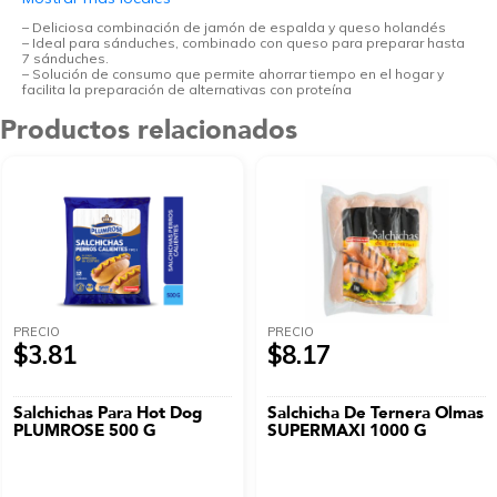
– Deliciosa combinación de jamón de espalda y queso holandés
– Ideal para sánduches, combinado con queso para preparar hasta
7 sánduches.
– Solución de consumo que permite ahorrar tiempo en el hogar y
facilita la preparación de alternativas con proteína
Productos relacionados
PRECIO
PRECIO
$3.81
$8.17
Salchichas Para Hot Dog
Salchicha De Ternera Olmas
PLUMROSE 500 G
SUPERMAXI 1000 G