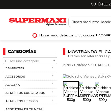
OBTÉN EL
2
No se pudo detectar tu ubicación
Cambiar
CATEGORÍAS
MOSTRANDO EL CA
Precios son referenciales y 
Busca una categoría
Inicio
/
Catálogo
/
CHARCUTE
ABARROTES
ACCESORIOS
ALACENA
ALIMENTOS CONGELADOS
ALIMENTOS FRESCOS
ARGENTINA EN TU MESA