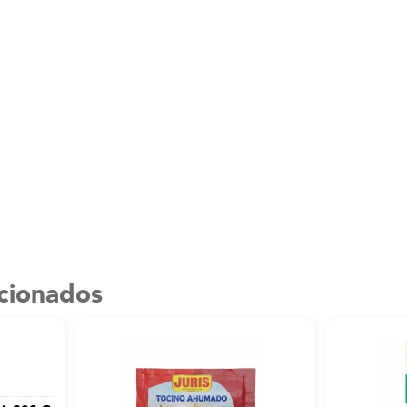
acionados