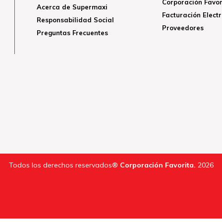
Corporación Favor
Acerca de Supermaxi
Facturación Elect
Responsabilidad Social
Proveedores
Preguntas Frecuentes
Todos los derechos reservados®
Corporación Favorita.
2026