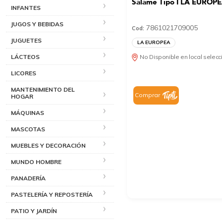
Salame Tipo I LA EUROP
INFANTES
JUGOS Y BEBIDAS
7861021709005
Cod:
JUGUETES
LA EUROPEA
No Disponible en local selec
LÁCTEOS
LICORES
MANTENIMIENTO DEL
Comprar
HOGAR
MÁQUINAS
MASCOTAS
MUEBLES Y DECORACIÓN
MUNDO HOMBRE
PANADERÍA
PASTELERÍA Y REPOSTERÍA
PATIO Y JARDÍN