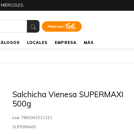
 MIÉRCOLES.
TÁLOGOS
LOCALES
EMPRESA
MÁS
Salchicha Vienesa SUPERMAXI
500g
7861042511311
Cod:
SUPERMAXI