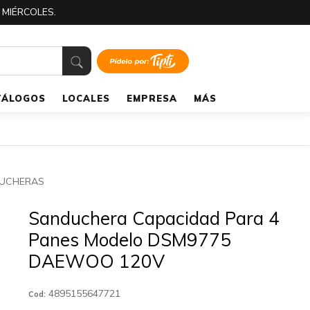
 MIÉRCOLES.
TÁLOGOS
LOCALES
EMPRESA
MÁS
DUCHERAS
Sanduchera Capacidad Para 4
Panes Modelo DSM9775
DAEWOO 120V
4895155647721
Cod: