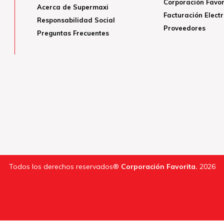
Corporación Favor
Acerca de Supermaxi
Facturación Elect
Responsabilidad Social
Proveedores
Preguntas Frecuentes
Todos los derechos reservados®
Corporación Favorita.
2026