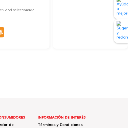
en local seleccionado
ONSUMIDORES
INFORMACIÓN DE INTERÉS
edor de
Términos y Condiciones