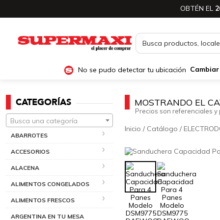
OBTÉN EL
2
No se pudo detectar tu ubicación
Cambiar
CATEGORÍAS
MOSTRANDO EL CA
Precios son referenciales y 
Busca una categoría
Inicio
/
Catálogo
/
ELECTROD
ABARROTES
ACCESORIOS
ALACENA
ALIMENTOS CONGELADOS
ALIMENTOS FRESCOS
ARGENTINA EN TU MESA