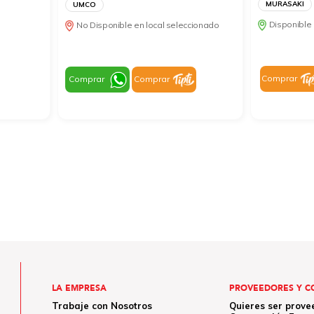
MURASAKI
UMCO
Disponible 
No Disponible en local seleccionado
Comprar
Comprar
Comprar
LA EMPRESA
PROVEEDORES Y C
Trabaje con Nosotros
Quieres ser prove