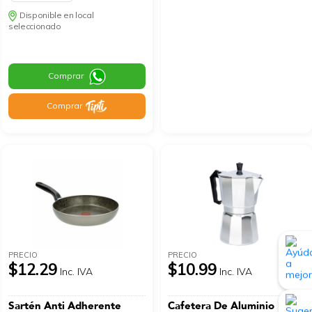
Disponible en local
seleccionado
Comprar
Comprar
PRECIO
PRECIO
$12.29
$10.99
Inc. IVA
Inc. IVA
Sartén Anti Adherente
Cafetera De Aluminio