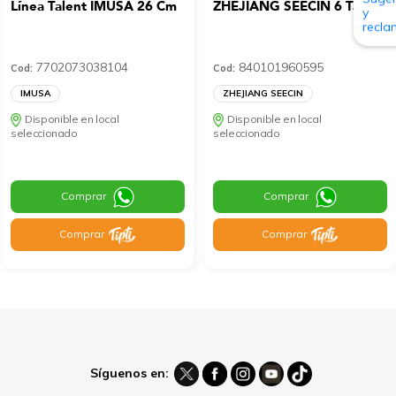
Línea Talent IMUSA 26 Cm
ZHEJIANG SEECIN 6 Tazas
7702073038104
840101960595
Cod:
Cod:
IMUSA
ZHEJIANG SEECIN
Disponible en local
Disponible en local
seleccionado
seleccionado
Comprar
Comprar
Comprar
Comprar
Síguenos en: