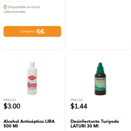
Disponible en local
seleccionado
Comprar
PRECIO
PRECIO
$3.00
$1.44
Alcohol Antiséptico LIRA
Desinfectante Turiyodo
500 Ml
LATURI 30 Ml