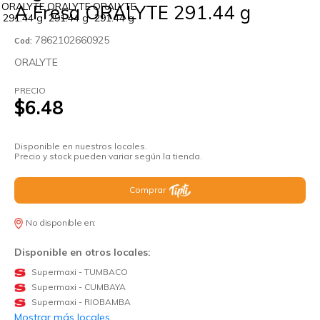
A Fresa ORALYTE 291.44 g
7862102660925
Cod:
ORALYTE
PRECIO
$6.48
Disponible en nuestros locales.
Precio y stock pueden variar según la tienda.
Comprar
No disponible en:
Disponible en otros locales:
Supermaxi - TUMBACO
Supermaxi - CUMBAYA
Supermaxi - RIOBAMBA
Mostrar más locales