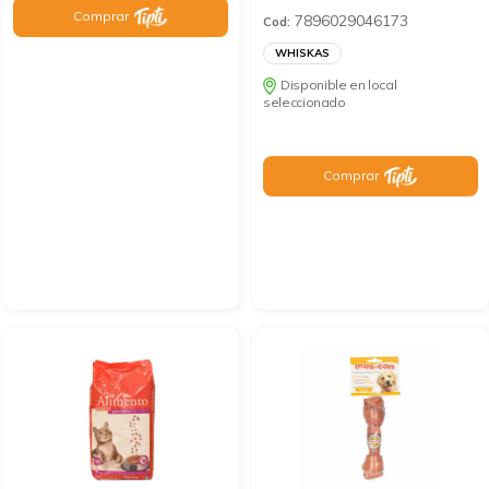
Comprar
7896029046173
Cod:
WHISKAS
Disponible en local
seleccionado
Comprar