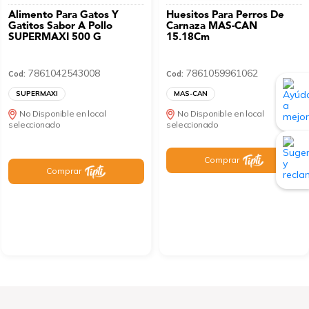
Alimento Para Gatos Y
Huesitos Para Perros De
Gatitos Sabor A Pollo
Carnaza MAS-CAN
SUPERMAXI 500 G
15.18Cm
7861042543008
7861059961062
Cod:
Cod:
SUPERMAXI
MAS-CAN
No Disponible en local
No Disponible en local
seleccionado
seleccionado
Comprar
Comprar