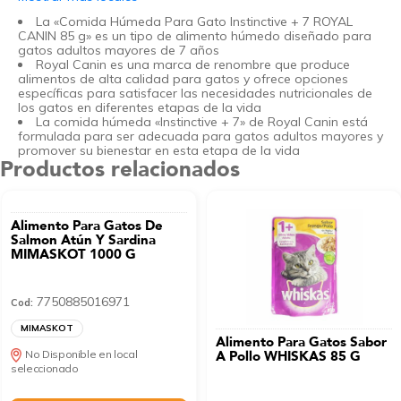
La «Comida Húmeda Para Gato Instinctive + 7 ROYAL
CANIN 85 g» es un tipo de alimento húmedo diseñado para
gatos adultos mayores de 7 años
Royal Canin es una marca de renombre que produce
alimentos de alta calidad para gatos y ofrece opciones
específicas para satisfacer las necesidades nutricionales de
los gatos en diferentes etapas de la vida
La comida húmeda «Instinctive + 7» de Royal Canin está
formulada para ser adecuada para gatos adultos mayores y
promover su bienestar en esta etapa de la vida
Productos relacionados
Alimento Para Gatos De
Salmon Atún Y Sardina
MIMASKOT 1000 G
7750885016971
Cod:
MIMASKOT
Alimento Para Gatos Sabor
No Disponible en local
A Pollo WHISKAS 85 G
seleccionado