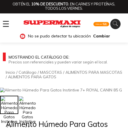
OBTÉN EL
10% DE DESCUENTO.
EN CARNES Y PROTEÍNAS,
TODOS LOS VIERNES.
☰
No se pudo detectar tu ubicación
Cambiar
MOSTRANDO EL CATÁLOGO DE:
Precios son referenciales y pueden variar según el local.
Inicio
/
Catálogo
/
MASCOTAS
/
ALIMENTOS PARA MASCOTAS
/
ALIMENTOS PARA GATOS
🔍
Alimento Húmedo Para Gatos