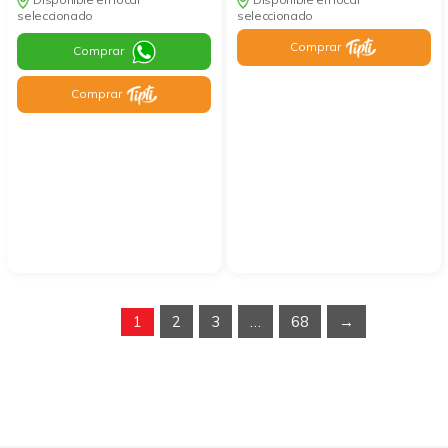
seleccionado
seleccionado
Comprar
Comprar
Comprar
1
2
3
…
68
→