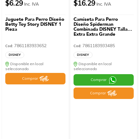
$6.29
$16.29
Inc. IVA
Inc. IVA
Juguete Para Perro Diseño
Camiseta Para Perro
Betty Toy Story DISNEY 1
Diseño Spiderman
Pieza
Combinada DISNEY Talla
Extra Extra Grande
7861183933652
7861183933485
Cod:
Cod:
DISNEY
DISNEY
Disponible en local
Disponible en local
seleccionado
seleccionado
Comprar
Comprar
Comprar