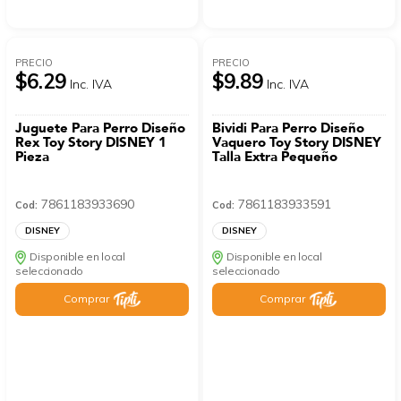
PRECIO
PRECIO
$6.29
$9.89
Inc. IVA
Inc. IVA
Juguete Para Perro Diseño
Bividi Para Perro Diseño
Rex Toy Story DISNEY 1
Vaquero Toy Story DISNEY
Pieza
Talla Extra Pequeño
7861183933690
7861183933591
Cod:
Cod:
DISNEY
DISNEY
Disponible en local
Disponible en local
seleccionado
seleccionado
Comprar
Comprar