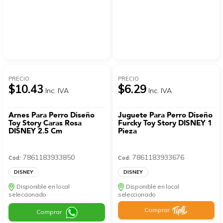
PRECIO
PRECIO
$10.43
$6.29
Inc. IVA
Inc. IVA
Arnes Para Perro Diseño
Juguete Para Perro Diseño
Toy Story Caras Rosa
Furcky Toy Story DISNEY 1
DISNEY 2.5 Cm
Pieza
7861183933850
7861183933676
Cod:
Cod:
DISNEY
DISNEY
Disponible en local
Disponible en local
seleccionado
seleccionado
Comprar
Comprar