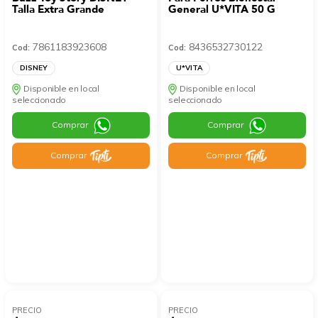
Talla Extra Grande
General U*VITA 50 G
7861183923608
8436532730122
Cod:
Cod:
DISNEY
U*VITA
Disponible en local
Disponible en local
seleccionado
seleccionado
Comprar
Comprar
Comprar
Comprar
PRECIO
PRECIO