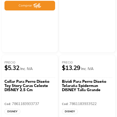
Comprar
PRECIO
PRECIO
$5.32
$13.29
Inc. IVA
Inc. IVA
Collar Para Perro Diseño
Bividi Para Perro Diseño
Toy Story Caras Celeste
Telaraña Spiderman
DISNEY 2.5 Cm
DISNEY Talla Grande
7861183933737
7861183933522
Cod:
Cod:
DISNEY
DISNEY