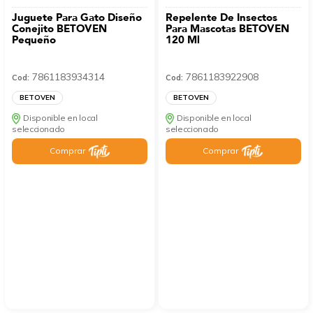
Juguete Para Gato Diseño
Repelente De Insectos
Conejito BETOVEN
Para Mascotas BETOVEN
Pequeño
120 Ml
7861183934314
7861183922908
Cod:
Cod:
BETOVEN
BETOVEN
Disponible en local
Disponible en local
seleccionado
seleccionado
Comprar
Comprar