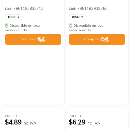
7861183933713
7861183933355
Cod:
Cod:
DISNEY
DISNEY
Disponible en local
Disponible en local
seleccionado
seleccionado
Comprar
Comprar
PRECIO
PRECIO
$4.89
$6.29
Inc. IVA
Inc. IVA