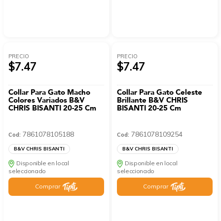
PRECIO
PRECIO
$7.47
$7.47
Collar Para Gato Macho
Collar Para Gato Celeste
Colores Variados B&V
Brillante B&V CHRIS
CHRIS BISANTI 20-25 Cm
BISANTI 20-25 Cm
7861078105188
7861078109254
Cod:
Cod:
B&V CHRIS BISANTI
B&V CHRIS BISANTI
Disponible en local
Disponible en local
seleccionado
seleccionado
Comprar
Comprar