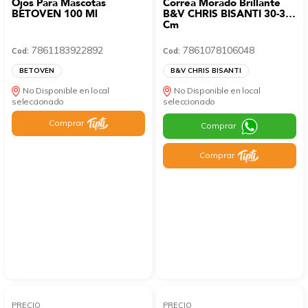
Ojos Para Mascotas
Correa Morado Brillante
BETOVEN 100 Ml
B&V CHRIS BISANTI 30-35
Cm
7861183922892
7861078106048
Cod:
Cod:
BETOVEN
B&V CHRIS BISANTI
No Disponible en local
No Disponible en local
seleccionado
seleccionado
Comprar
Comprar
Comprar
PRECIO
PRECIO