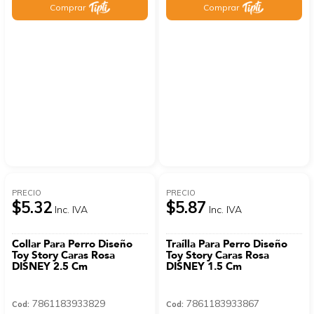
Comprar
Comprar
PRECIO
PRECIO
$5.32
$5.87
Inc. IVA
Inc. IVA
Collar Para Perro Diseño
Traílla Para Perro Diseño
Toy Story Caras Rosa
Toy Story Caras Rosa
DISNEY 2.5 Cm
DISNEY 1.5 Cm
7861183933829
7861183933867
Cod:
Cod: