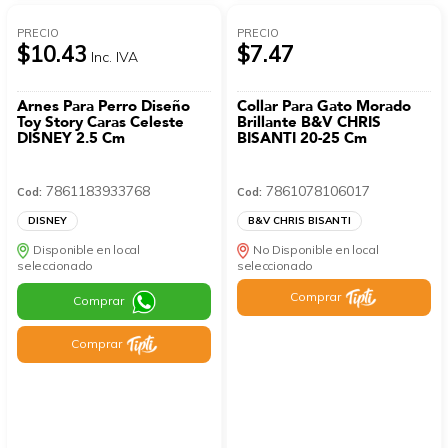
PRECIO
PRECIO
$10.43
$7.47
Inc. IVA
Arnes Para Perro Diseño
Collar Para Gato Morado
Toy Story Caras Celeste
Brillante B&V CHRIS
DISNEY 2.5 Cm
BISANTI 20-25 Cm
7861183933768
7861078106017
Cod:
Cod:
DISNEY
B&V CHRIS BISANTI
Disponible en local
No Disponible en local
seleccionado
seleccionado
Comprar
Comprar
Comprar