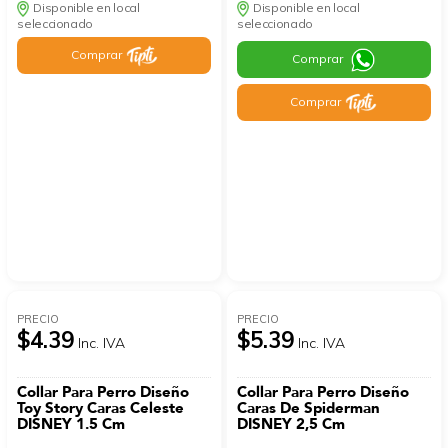
Disponible en local
Disponible en local
seleccionado
seleccionado
Comprar
Comprar
Comprar
PRECIO
PRECIO
$4.39
$5.39
Inc. IVA
Inc. IVA
Collar Para Perro Diseño
Collar Para Perro Diseño
Toy Story Caras Celeste
Caras De Spiderman
DISNEY 1.5 Cm
DISNEY 2,5 Cm