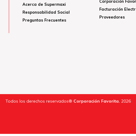
Corporación Favor
Acerca de Supermaxi
Facturación Elect
Responsabilidad Social
Proveedores
Preguntas Frecuentes
Todos los derechos reservados®
Corporación Favorita.
2026