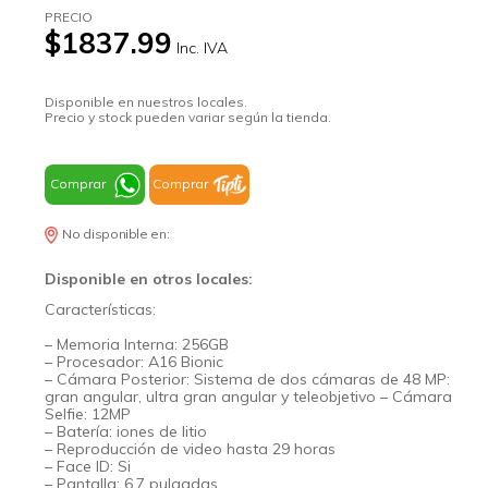
PRECIO
$1837.99
Inc. IVA
Disponible en nuestros locales.
Precio y stock pueden variar según la tienda.
Comprar
Comprar
No disponible en:
Disponible en otros locales:
Características:
– Memoria Interna: 256GB
– Procesador: A16 Bionic
– Cámara Posterior: Sistema de dos cámaras de 48 MP:
gran angular, ultra gran angular y teleobjetivo – Cámara
Selfie: 12MP
– Batería: iones de litio
– Reproducción de video hasta 29 horas
– Face ID: Si
– Pantalla: 6,7 pulgadas