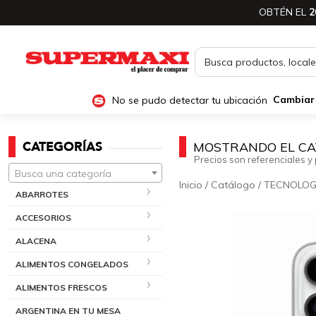
OBTÉN EL
2
No se pudo detectar tu ubicación
Cambiar
CATEGORÍAS
MOSTRANDO EL CA
Precios son referenciales y 
Busca una categoría
Inicio
/
Catálogo
/
TECNOLOG
ABARROTES
ACCESORIOS
ALACENA
ALIMENTOS CONGELADOS
ALIMENTOS FRESCOS
ARGENTINA EN TU MESA