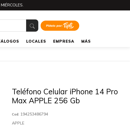
 MIÉRCOLES.
TÁLOGOS
LOCALES
EMPRESA
MÁS
Teléfono Celular iPhone 14 Pro
Max APPLE 256 Gb
194253486794
Cod:
APPLE