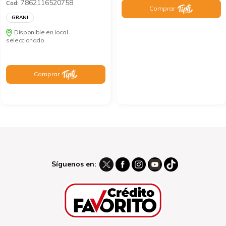
7862116520758
Cod:
Comprar
GRANI
Disponible en local
seleccionado
Comprar
Síguenos en: