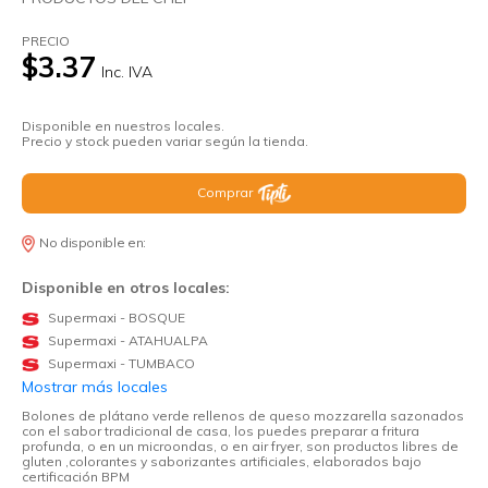
PRECIO
$3.37
Inc. IVA
Disponible en nuestros locales.
Precio y stock pueden variar según la tienda.
Comprar
No disponible en:
Disponible en otros locales:
Supermaxi - BOSQUE
Supermaxi - ATAHUALPA
Supermaxi - TUMBACO
Mostrar más locales
Bolones de plátano verde rellenos de queso mozzarella sazonados
con el sabor tradicional de casa, los puedes preparar a fritura
profunda, o en un microondas, o en air fryer, son productos libres de
gluten ,colorantes y saborizantes artificiales, elaborados bajo
certificación BPM